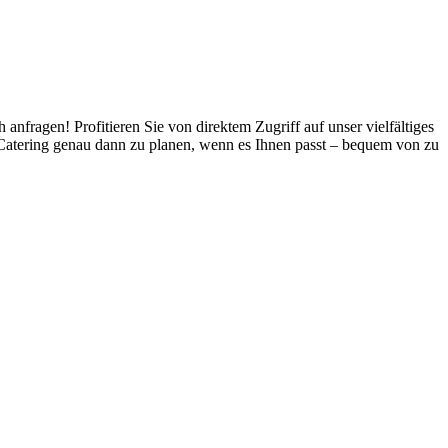
nfragen! Profitieren Sie von direktem Zugriff auf unser vielfältiges
r Catering genau dann zu planen, wenn es Ihnen passt – bequem von zu