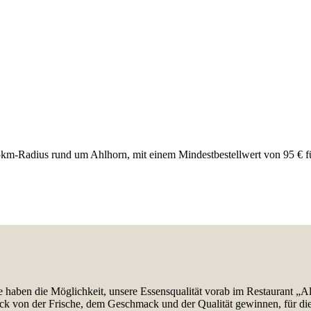
75km-Radius rund um Ahlhorn, mit einem Mindestbestellwert von 95 € f
e haben die Möglichkeit, unsere Essensqualität vorab im Restaurant „Al
uck von der Frische, dem Geschmack und der Qualität gewinnen, für die 