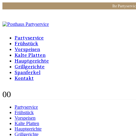
Ihr Partyservi
Partyservice
Frühstück
Vorspeisen
Kalte Platten
Hauptgerichte
Grillgerichte
Spanferkel
Kontakt
0
0
Partyservice
Frühstück
Vorspeisen
Kalte Platten
Hauptgerichte
Grillgerichte