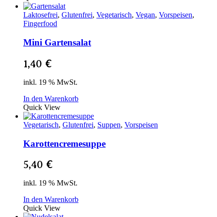
Laktosefrei
,
Glutenfrei
,
Vegetarisch
,
Vegan
,
Vorspeisen
,
Fingerfood
Mini Gartensalat
1,40
€
inkl. 19 % MwSt.
In den Warenkorb
Quick View
Vegetarisch
,
Glutenfrei
,
Suppen
,
Vorspeisen
Karottencremesuppe
5,40
€
inkl. 19 % MwSt.
In den Warenkorb
Quick View