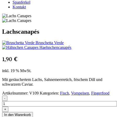
Spanferkel
Kontakt
Lachscanapés
Bruschetta Verde
Haehnchencanapés
1,90
€
inkl. 19 % MwSt.
Mit geräuchertem Lachs, Sahnemeerretich, frischem Dill und
schwarzem Caviar.
Artikelnummer:
V109
Kategorien:
Fisch
,
Vorspeisen
,
Fingerfood
-
+
In den Warenkorb