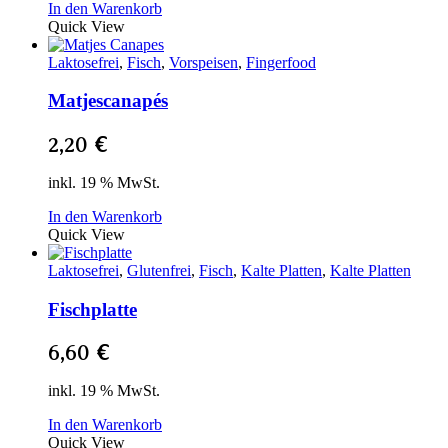
In den Warenkorb
Quick View
Laktosefrei
,
Fisch
,
Vorspeisen
,
Fingerfood
Matjescanapés
2,20
€
inkl. 19 % MwSt.
In den Warenkorb
Quick View
Laktosefrei
,
Glutenfrei
,
Fisch
,
Kalte Platten
,
Kalte Platten
Fischplatte
6,60
€
inkl. 19 % MwSt.
In den Warenkorb
Quick View