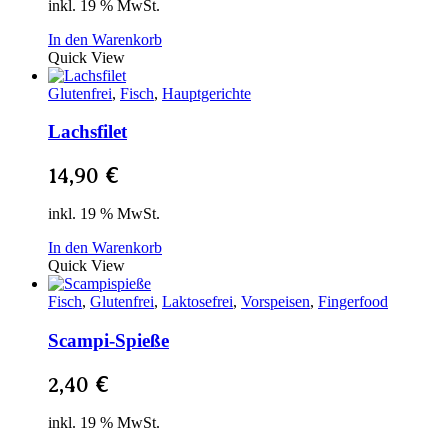
inkl. 19 % MwSt.
In den Warenkorb
Quick View
Glutenfrei
,
Fisch
,
Hauptgerichte
Lachsfilet
14,90
€
inkl. 19 % MwSt.
In den Warenkorb
Quick View
Fisch
,
Glutenfrei
,
Laktosefrei
,
Vorspeisen
,
Fingerfood
Scampi-Spieße
2,40
€
inkl. 19 % MwSt.