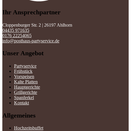
Ihr Ansprechpartner
Cloppenburger Str. 2 | 26197 Ahlhorn
04435 971635
0176 22254065
info@posthaus-partyservice.de
Unser Angebot
Partyservice
Frühstück
Vorspeisen
Kalte Platten
Hauptgerichte
Grillgerichte
Spanferkel
Kontakt
Allgemeines
Hochzeitsbuffet