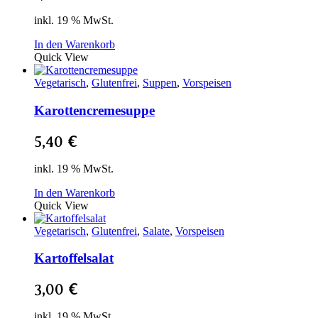
inkl. 19 % MwSt.
In den Warenkorb
Quick View
Vegetarisch
,
Glutenfrei
,
Suppen
,
Vorspeisen
Karottencremesuppe
5,40
€
inkl. 19 % MwSt.
In den Warenkorb
Quick View
Vegetarisch
,
Glutenfrei
,
Salate
,
Vorspeisen
Kartoffelsalat
3,00
€
inkl. 19 % MwSt.