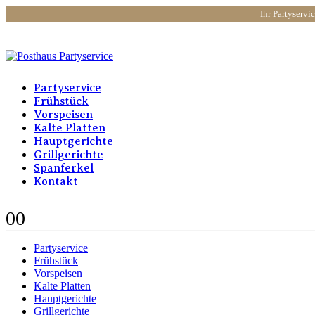
Ihr Partyservi
Partyservice
Frühstück
Vorspeisen
Kalte Platten
Hauptgerichte
Grillgerichte
Spanferkel
Kontakt
0
0
Partyservice
Frühstück
Vorspeisen
Kalte Platten
Hauptgerichte
Grillgerichte