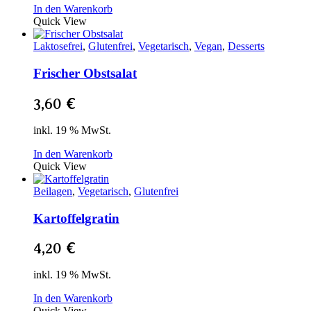
In den Warenkorb
Quick View
Laktosefrei
,
Glutenfrei
,
Vegetarisch
,
Vegan
,
Desserts
Frischer Obstsalat
3,60
€
inkl. 19 % MwSt.
In den Warenkorb
Quick View
Beilagen
,
Vegetarisch
,
Glutenfrei
Kartoffelgratin
4,20
€
inkl. 19 % MwSt.
In den Warenkorb
Quick View