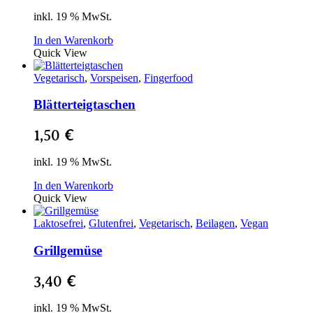
inkl. 19 % MwSt.
In den Warenkorb
Quick View
Vegetarisch
,
Vorspeisen
,
Fingerfood
Blätterteigtaschen
1,50
€
inkl. 19 % MwSt.
In den Warenkorb
Quick View
Laktosefrei
,
Glutenfrei
,
Vegetarisch
,
Beilagen
,
Vegan
Grillgemüse
3,40
€
inkl. 19 % MwSt.