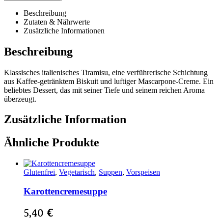
Beschreibung
Zutaten & Nährwerte
Zusätzliche Informationen
Beschreibung
Klassisches italienisches Tiramisu, eine verführerische Schichtung
aus Kaffee-getränktem Biskuit und luftiger Mascarpone-Creme. Ein
beliebtes Dessert, das mit seiner Tiefe und seinem reichen Aroma
überzeugt.
Zusätzliche Information
Ähnliche Produkte
Glutenfrei
,
Vegetarisch
,
Suppen
,
Vorspeisen
Karottencremesuppe
5,40
€