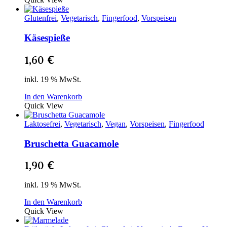
Glutenfrei
,
Vegetarisch
,
Fingerfood
,
Vorspeisen
Käsespieße
1,60
€
inkl. 19 % MwSt.
In den Warenkorb
Quick View
Laktosefrei
,
Vegetarisch
,
Vegan
,
Vorspeisen
,
Fingerfood
Bruschetta Guacamole
1,90
€
inkl. 19 % MwSt.
In den Warenkorb
Quick View