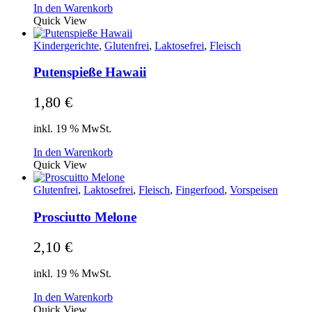
In den Warenkorb
Quick View
Kindergerichte
,
Glutenfrei
,
Laktosefrei
,
Fleisch
Putenspieße Hawaii
1,80
€
inkl. 19 % MwSt.
In den Warenkorb
Quick View
Glutenfrei
,
Laktosefrei
,
Fleisch
,
Fingerfood
,
Vorspeisen
Prosciutto Melone
2,10
€
inkl. 19 % MwSt.
In den Warenkorb
Quick View