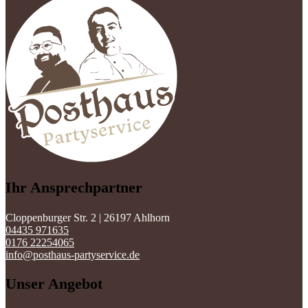
Ihr Ansprechpartner
Cloppenburger Str. 2 | 26197 Ahlhorn
04435 971635
0176 22254065
info@posthaus-partyservice.de
Unser Angebot