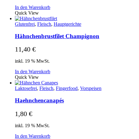
In den Warenkorb
Quick View
Glutenfrei
,
Fleisch
,
Hauptgerichte
Hähnchenbrustfilet Champignon
11,40
€
inkl. 19 % MwSt.
In den Warenkorb
Quick View
Laktosefrei
,
Fleisch
,
Fingerfood
,
Vorspeisen
Haehnchencanapés
1,80
€
inkl. 19 % MwSt.
In den Warenkorb