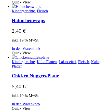
Quick View
Kindergerichte
,
Fleisch
Hähnchenwraps
2,40
€
inkl. 19 % MwSt.
In den Warenkorb
Quick View
Kindergerichte
,
Kalte Platten
,
Laktosefrei
,
Fleisch
,
Kalte
Platten
Chicken Nuggets-Platte
5,40
€
inkl. 19 % MwSt.
In den Warenkorb
Quick View