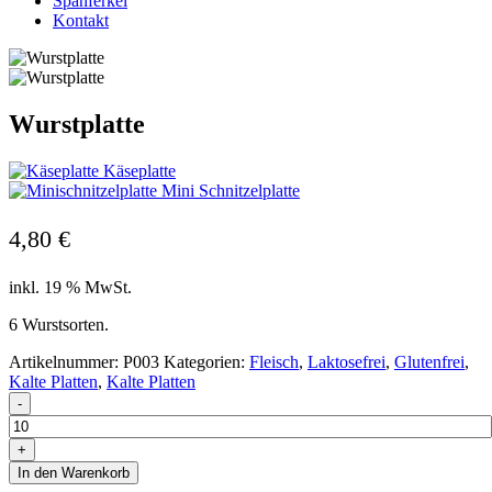
Spanferkel
Kontakt
Wurstplatte
Käseplatte
Mini Schnitzelplatte
4,80
€
inkl. 19 % MwSt.
6 Wurstsorten.
Artikelnummer:
P003
Kategorien:
Fleisch
,
Laktosefrei
,
Glutenfrei
,
Kalte Platten
,
Kalte Platten
-
+
In den Warenkorb