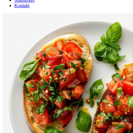
Spanferkel
Kontakt