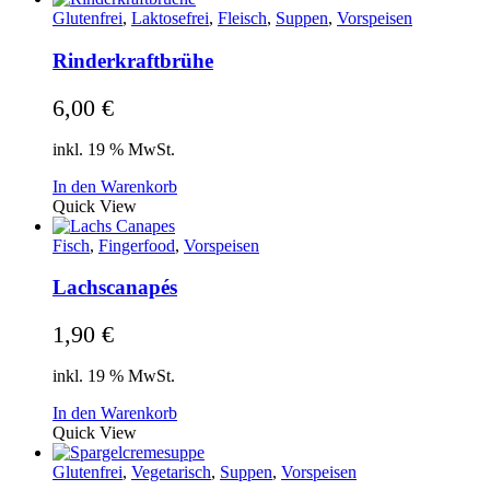
Glutenfrei
,
Laktosefrei
,
Fleisch
,
Suppen
,
Vorspeisen
Rinderkraftbrühe
6,00
€
inkl. 19 % MwSt.
In den Warenkorb
Quick View
Fisch
,
Fingerfood
,
Vorspeisen
Lachscanapés
1,90
€
inkl. 19 % MwSt.
In den Warenkorb
Quick View
Glutenfrei
,
Vegetarisch
,
Suppen
,
Vorspeisen