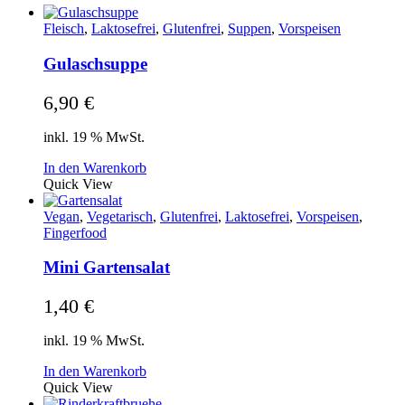
Fleisch
,
Laktosefrei
,
Glutenfrei
,
Suppen
,
Vorspeisen
Gulaschsuppe
6,90
€
inkl. 19 % MwSt.
In den Warenkorb
Quick View
Vegan
,
Vegetarisch
,
Glutenfrei
,
Laktosefrei
,
Vorspeisen
,
Fingerfood
Mini Gartensalat
1,40
€
inkl. 19 % MwSt.
In den Warenkorb
Quick View