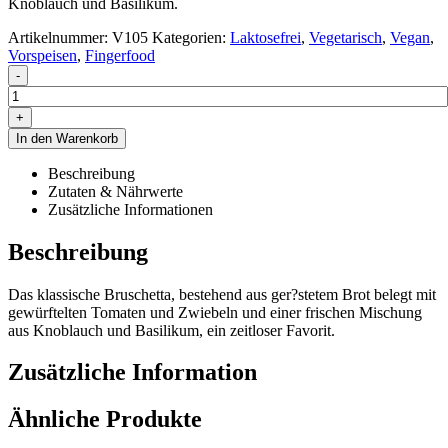
Knoblauch und Basilikum.
Artikelnummer:
V105
Kategorien:
Laktosefrei
,
Vegetarisch
,
Vegan
,
Vorspeisen
,
Fingerfood
-
+
In den Warenkorb
Beschreibung
Zutaten & Nährwerte
Zusätzliche Informationen
Beschreibung
Das klassische Bruschetta, bestehend aus ger?stetem Brot belegt mit
gewürftelten Tomaten und Zwiebeln und einer frischen Mischung
aus Knoblauch und Basilikum, ein zeitloser Favorit.
Zusätzliche Information
Ähnliche Produkte