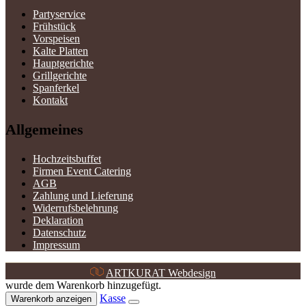
Partyservice
Frühstück
Vorspeisen
Kalte Platten
Hauptgerichte
Grillgerichte
Spanferkel
Kontakt
Allgemeines
Hochzeitsbuffet
Firmen Event Catering
AGB
Zahlung und Lieferung
Widerrufsbelehrung
Deklaration
Datenschutz
Impressum
ARTKURAT Webdesign
wurde dem Warenkorb hinzugefügt.
Kasse
Warenkorb anzeigen