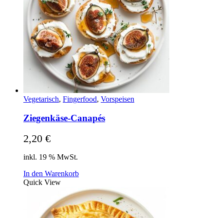
Vegetarisch
,
Fingerfood
,
Vorspeisen
Ziegenkäse-Canapés
2,20
€
inkl. 19 % MwSt.
In den Warenkorb
Quick View