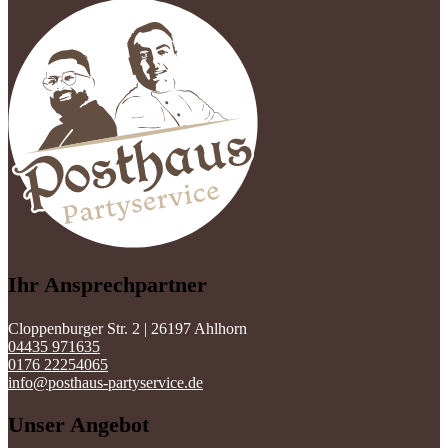
Ihr Ansprechpartner
Cloppenburger Str. 2 | 26197 Ahlhorn
04435 971635
0176 22254065
info@posthaus-partyservice.de
Unser Angebot