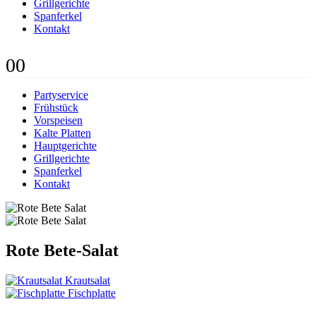
Grillgerichte
Spanferkel
Kontakt
0
0
Partyservice
Frühstück
Vorspeisen
Kalte Platten
Hauptgerichte
Grillgerichte
Spanferkel
Kontakt
Rote Bete-Salat
Krautsalat
Fischplatte