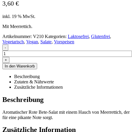
3,60
€
inkl. 19 % MwSt.
Mit Meerrettich.
Artikelnummer:
V210
Kategorien:
Laktosefrei
,
Glutenfrei
,
Vegetarisch
,
Vegan
,
Salate
,
Vorspeisen
-
+
In den Warenkorb
Beschreibung
Zutaten & Nährwerte
Zusätzliche Informationen
Beschreibung
Aromatischer Rote Bete-Salat mit einem Hauch von Meerrettich, der
für eine pikante Note sorgt.
Zusätzliche Information