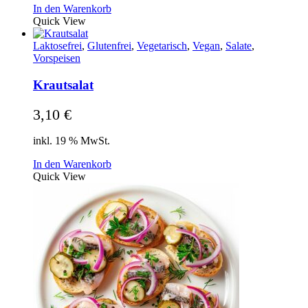
In den Warenkorb
Quick View
Laktosefrei
,
Glutenfrei
,
Vegetarisch
,
Vegan
,
Salate
,
Vorspeisen
Krautsalat
3,10
€
inkl. 19 % MwSt.
In den Warenkorb
Quick View