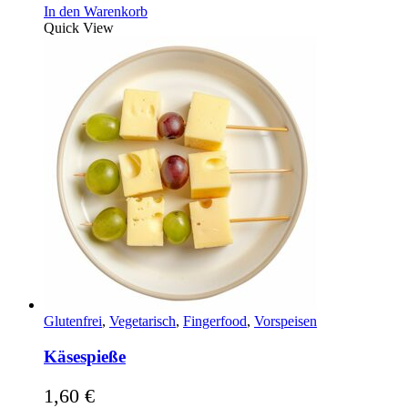
In den Warenkorb
Quick View
Glutenfrei
,
Vegetarisch
,
Fingerfood
,
Vorspeisen
Käsespieße
1,60
€