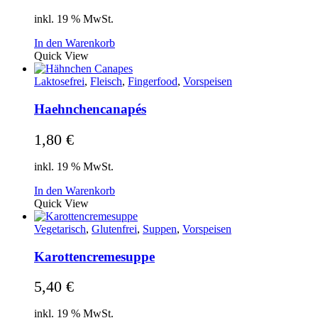
inkl. 19 % MwSt.
In den Warenkorb
Quick View
Laktosefrei
,
Fleisch
,
Fingerfood
,
Vorspeisen
Haehnchencanapés
1,80
€
inkl. 19 % MwSt.
In den Warenkorb
Quick View
Vegetarisch
,
Glutenfrei
,
Suppen
,
Vorspeisen
Karottencremesuppe
5,40
€
inkl. 19 % MwSt.