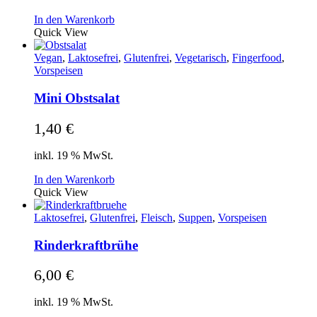
In den Warenkorb
Quick View
Vegan
,
Laktosefrei
,
Glutenfrei
,
Vegetarisch
,
Fingerfood
,
Vorspeisen
Mini Obstsalat
1,40
€
inkl. 19 % MwSt.
In den Warenkorb
Quick View
Laktosefrei
,
Glutenfrei
,
Fleisch
,
Suppen
,
Vorspeisen
Rinderkraftbrühe
6,00
€
inkl. 19 % MwSt.