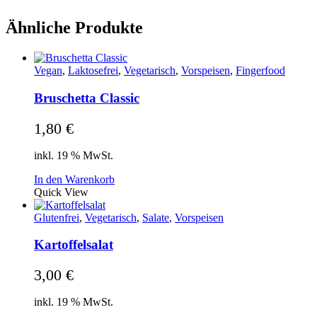
Ähnliche Produkte
Vegan
,
Laktosefrei
,
Vegetarisch
,
Vorspeisen
,
Fingerfood
Bruschetta Classic
1,80
€
inkl. 19 % MwSt.
In den Warenkorb
Quick View
Glutenfrei
,
Vegetarisch
,
Salate
,
Vorspeisen
Kartoffelsalat
3,00
€
inkl. 19 % MwSt.