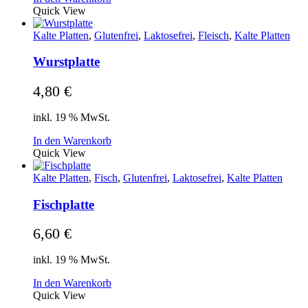
Quick View
Kalte Platten
,
Glutenfrei
,
Laktosefrei
,
Fleisch
,
Kalte Platten
Wurstplatte
4,80
€
inkl. 19 % MwSt.
In den Warenkorb
Quick View
Kalte Platten
,
Fisch
,
Glutenfrei
,
Laktosefrei
,
Kalte Platten
Fischplatte
6,60
€
inkl. 19 % MwSt.
In den Warenkorb
Quick View