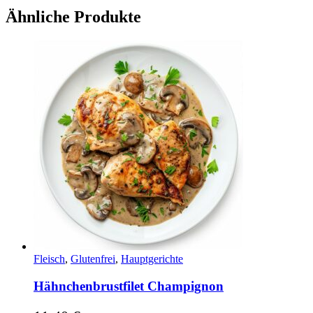
Ähnliche Produkte
Fleisch
,
Glutenfrei
,
Hauptgerichte
Hähnchenbrustfilet Champignon