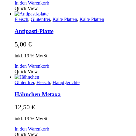
In den Warenkorb
Quick View
Fleisch
,
Glutenfrei
,
Kalte Platten
,
Kalte Platten
Antipasti-Platte
5,00
€
inkl. 19 % MwSt.
In den Warenkorb
Quick View
Glutenfrei
,
Fleisch
,
Hauptgerichte
Hähnchen Metaxa
12,50
€
inkl. 19 % MwSt.
In den Warenkorb
Quick View