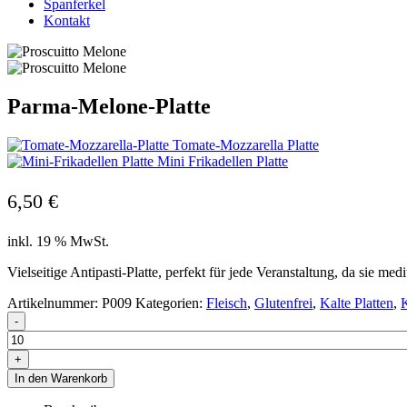
Spanferkel
Kontakt
Parma-Melone-Platte
Tomate-Mozzarella Platte
Mini Frikadellen Platte
6,50
€
inkl. 19 % MwSt.
Vielseitige Antipasti-Platte, perfekt für jede Veranstaltung, da sie me
Artikelnummer:
P009
Kategorien:
Fleisch
,
Glutenfrei
,
Kalte Platten
,
K
-
+
In den Warenkorb