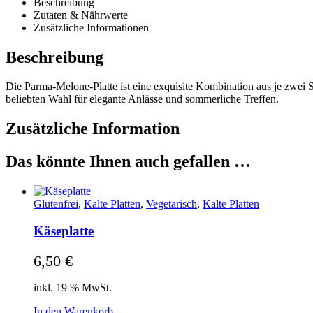
Beschreibung
Zutaten & Nährwerte
Zusätzliche Informationen
Beschreibung
Die Parma-Melone-Platte ist eine exquisite Kombination aus je zwei
beliebten Wahl für elegante Anlässe und sommerliche Treffen.
Zusätzliche Information
Das könnte Ihnen auch gefallen …
Glutenfrei
,
Kalte Platten
,
Vegetarisch
,
Kalte Platten
Käseplatte
6,50
€
inkl. 19 % MwSt.
In den Warenkorb