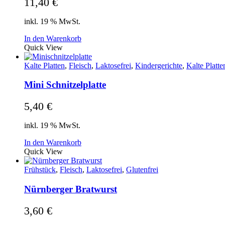
11,40
€
inkl. 19 % MwSt.
In den Warenkorb
Quick View
Kalte Platten
,
Fleisch
,
Laktosefrei
,
Kindergerichte
,
Kalte Platte
Mini Schnitzelplatte
5,40
€
inkl. 19 % MwSt.
In den Warenkorb
Quick View
Frühstück
,
Fleisch
,
Laktosefrei
,
Glutenfrei
Nürnberger Bratwurst
3,60
€