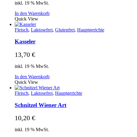
inkl. 19 % MwSt.
In den Warenkorb
Quick View
Fleisch
,
Laktosefrei
,
Glutenfrei
,
Hauptgerichte
Kasseler
13,70
€
inkl. 19 % MwSt.
In den Warenkorb
Quick View
Fleisch
,
Laktosefrei
,
Hauptgerichte
Schnitzel Wiener Art
10,20
€
inkl. 19 % MwSt.