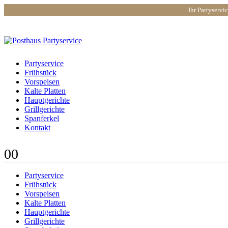
Ihr Partyservi
Partyservice
Frühstück
Vorspeisen
Kalte Platten
Hauptgerichte
Grillgerichte
Spanferkel
Kontakt
0
0
Partyservice
Frühstück
Vorspeisen
Kalte Platten
Hauptgerichte
Grillgerichte